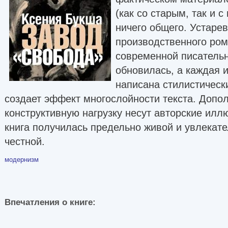
(как со старым, так и с
ничего общего. Устар
производственного ром
современной писатель
обновилась, а каждая и
написана стилистическ
создает эффект многослойности текста. Допо
конструктивную нагрузку несут авторские илл
книга получилась предельно живой и увлекате
честной.
модернизм
Впечатления о книге: