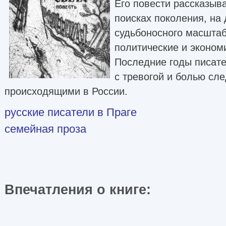
Его повести рассказыв
поисках поколения, на
судьбоносного масштаб
политические и эконом
Последние годы писате
с тревогой и болью сле
происходящими в России.
русские писатели в Праге
семейная проза
Впечатления о книге: