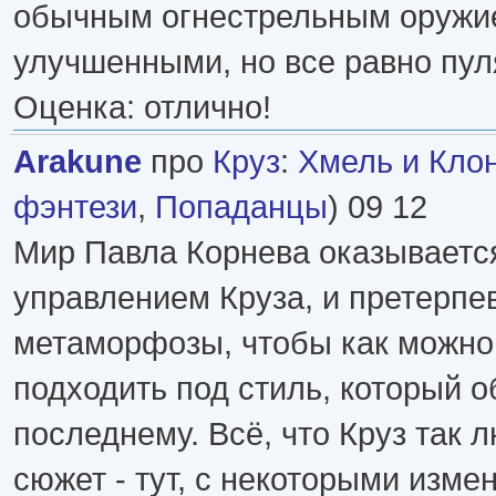
обычным огнестрельным оружи
улучшенными, но все равно пул
Оценка: отлично!
Arakune
про
Круз
:
Хмель и Кло
фэнтези
,
Попаданцы
) 09 12
Мир Павла Корнева оказываетс
управлением Круза, и претерпе
метаморфозы, чтобы как можно
подходить под стиль, который 
последнему. Всё, что Круз так 
сюжет - тут, с некоторыми изме