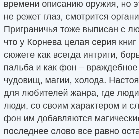
времени описанию оружия, но эт
не режет глаз, смотрится орган
Приграничья тоже выписан с л
что у Корнева целая серия книг 
сюжете как всегда интриги, бор
пальба и как фон – враждебное
чудовищ, магии, холода. Насто
для любителей жанра, где люди
люди, со своим характером и сл
фон им добавляются магически
последнее слово все равно оста