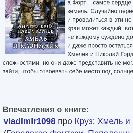
а Форт – самое сердце
земель. Случайно пере
и провалиться в эти н
края может каждый, во
не каждому суждено до
и даже просто остатьс
Хмелев и Николай Горд
сложностями, но они даже представить не мог
зайти, чтобы отвоевать себе место под солнц
Впечатления о книге:
vladimir1098
про
Круз
:
Хмель и