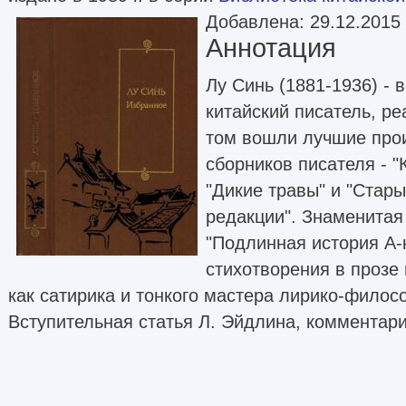
Добавлена: 29.12.2015
Аннотация
Лу Синь (1881-1936) -
китайский писатель, ре
том вошли лучшие про
сборников писателя - "
"Дикие травы" и "Стар
редакции". Знаменитая
"Подлинная история А-к
стихотворения в прозе
как сатирика и тонкого мастера лирико-филос
Вступительная статья Л. Эйдлина, комментари