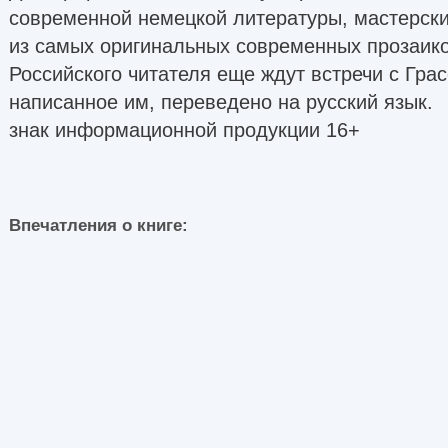
современной немецкой литературы, мастерски
из самых оригинальных современных прозаико
Российского читателя еще ждут встречи с Гра
написанное им, переведено на русский язык.
знак информационной продукции 16+
Впечатления о книге: