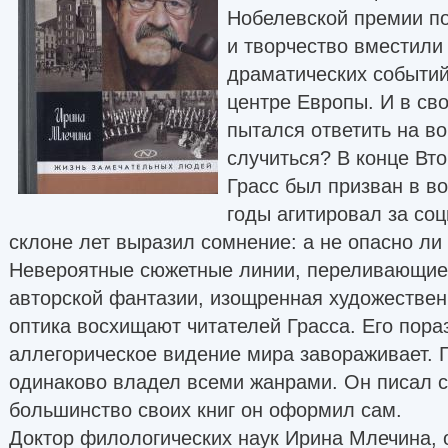
Нобелевской премии по
и творчество вместили
драматических событий
центре Европы. И в сво
пытался ответить на во
случиться? В конце Вт
Грасс был призван в в
годы агитировал за со
склоне лет выразил сомнение: а не опасно л
Невероятные сюжетные линии, переливающие
авторской фантазии, изощренная художествен
оптика восхищают читателей Грасса. Его пора
аллегорическое видение мира завораживает. Г
одинаково владел всеми жанрами. Он писал с
большинство своих книг он оформил сам.
Доктор филологических наук Ирина Млечина, 