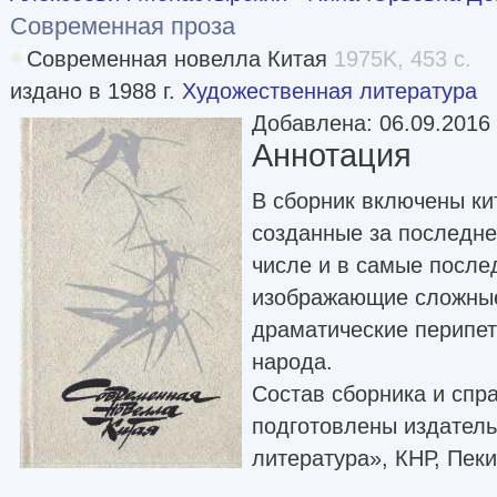
Современная проза
Современная новелла Китая
1975K, 453 с.
издано в 1988 г.
Художественная литература
Добавлена: 06.09.2016
Аннотация
В сборник включены ки
созданные за последне
числе и в самые после
изображающие сложные
драматические перипет
народа.
Состав сборника и спр
подготовлены издател
литература», КНР, Пеки