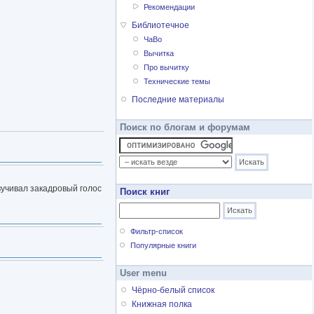
Рекомендации
Библиотечное
ЧаВо
Вычитка
Про вычитку
Технические темы
Последние материалы
Поиск по блогам и форумам
вучивал закадровый голос
Поиск книг
Фильтр-список
Популярные книги
User menu
Чёрно-белый список
Книжная полка