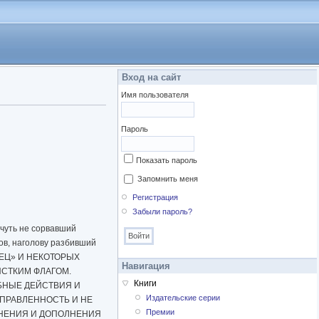
Вход на сайт
Имя пользователя
Пароль
Показать пароль
Запомнить меня
Регистрация
Забыли пароль?
 чуть не сорвавший
в, наголову разбивший
НЕЦ» И НЕКОТОРЫХ
Навигация
ИСТКИМ ФЛАГОМ.
Книги
БНЫЕ ДЕЙСТВИЯ И
Издательские серии
АПРАВЛЕННОСТЬ И НЕ
Премии
ЕНЕНИЯ И ДОПОЛНЕНИЯ