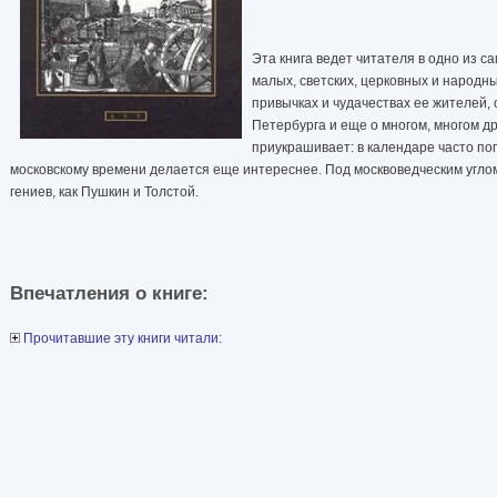
Эта книга ведет читателя в одно из с
малых, светских, церковных и народн
привычках и чудачествах ее жителей,
Петербурга и еще о многом, многом др
приукрашивает: в календаре часто по
московскому времени делается еще интереснее. Под москвоведческим угл
гениев, как Пушкин и Толстой.
Впечатления о книге:
Прочитавшие эту книги читали: