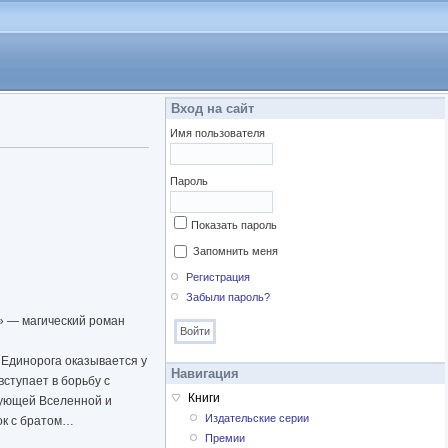
Вход на сайт
Имя пользователя
Пароль
Показать пароль
Запомнить меня
Регистрация
Забыли пароль?
 — магический роман
Единорога оказывается у
Навигация
ступает в борьбу с
Книги
вующей Вселенной и
Издательские серии
ок с братом…
Премии