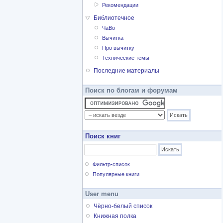
Рекомендации
Библиотечное
ЧаВо
Вычитка
Про вычитку
Технические темы
Последние материалы
Поиск по блогам и форумам
Поиск книг
Фильтр-список
Популярные книги
User menu
Чёрно-белый список
Книжная полка