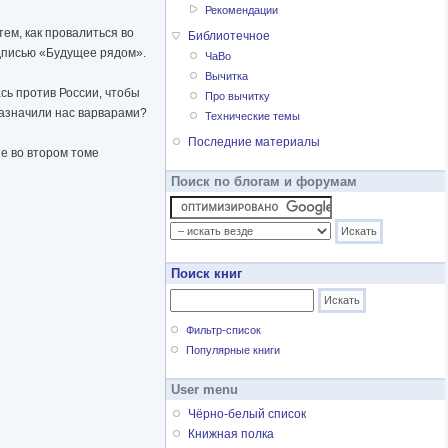
Рекомендации
ем, как провалиться во
Библиотечное
адписью «Будущее рядом».
ЧаВо
Вычитка
ась против России, чтобы
Про вычитку
Назначили нас варварами?
Технические темы
Последние материалы
е во втором томе
Поиск по блогам и форумам
Поиск книг
Фильтр-список
Популярные книги
User menu
Чёрно-белый список
Книжная полка