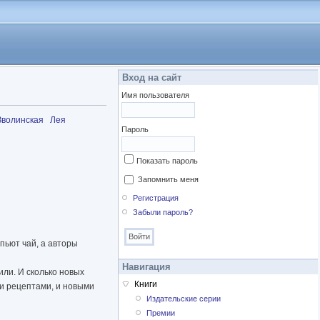
Вход на сайт
Имя пользователя
Зволинская
Лея
Пароль
Показать пароль
Запомнить меня
Регистрация
Забыли пароль?
пьют чай, а авторы
Навигация
или. И сколько новых
Книги
ми рецептами, и новыми
Издательские серии
Премии