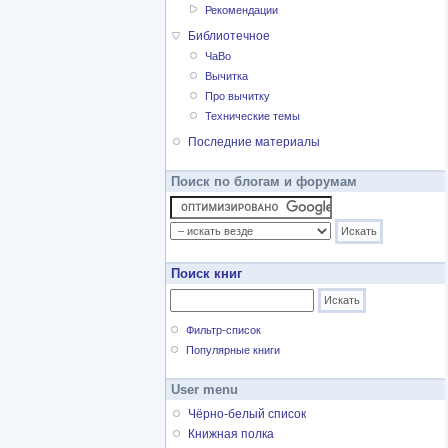
Рекомендации
Библиотечное
ЧаВо
Вычитка
Про вычитку
Технические темы
Последние материалы
Поиск по блогам и форумам
Поиск книг
Фильтр-список
Популярные книги
User menu
Чёрно-белый список
Книжная полка