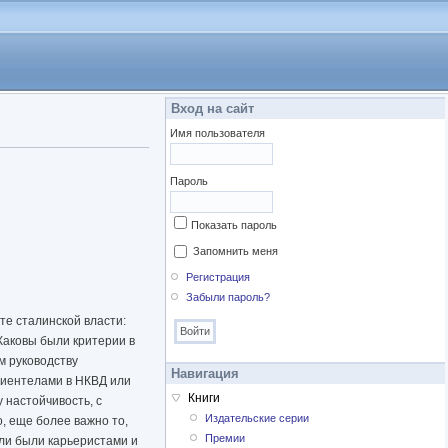
Вход на сайт
Имя пользователя
Пароль
Показать пароль
Запомнить меня
Регистрация
Забыли пароль?
те сталинской власти:
Каковы были критерии в
м руководству
Навигация
лиентелами в НКВД или
Книги
 настойчивость, с
Издательские серии
, еще более важно то,
Премии
или были карьеристами и