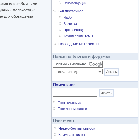
Рекомендации
иками или «обычными
зучении Холокоста)?
Библиотечное
ые для обогащения
ЧаВо
Вычитка
Про вычитку
Технические темы
Последние материалы
Поиск по блогам и форумам
Поиск книг
Фильтр-список
Популярные книги
User menu
Чёрно-белый список
Книжная полка