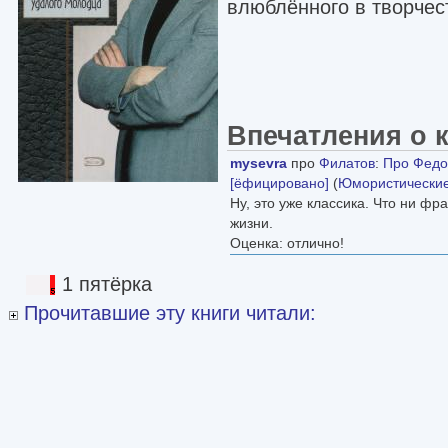
влюблённого в творчес
Впечатления о 
mysevra
про
Филатов
:
Про Федо
[ёфицировано]
(
Юмористические
Ну, это уже классика. Что ни фр
жизни.
Оценка: отлично!
1 пятёрка
Прочитавшие эту книги читали: