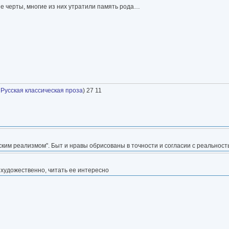
е черты, многие из них утратили память рода…
,
Русская классическая проза
) 27 11
ским реализмом". Быт и нравы обрисованы в точности и согласии с реальност
ь художественно, читать ее интересно