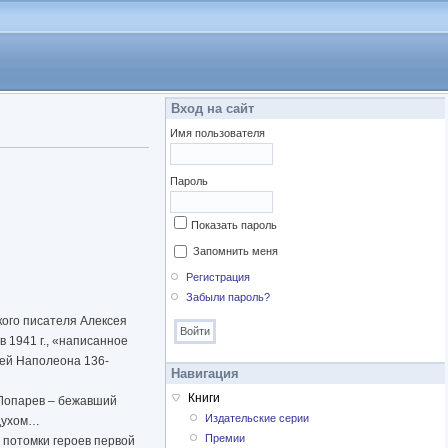
Вход на сайт
Имя пользователя
Пароль
Показать пароль
Запомнить меня
Регистрация
Забыли пароль?
кого писателя Алексея
 1941 г., «написанное
шей Наполеона 136-
Навигация
Книги
 Лопарев – бежавший
Издательские серии
 духом…
Премии
 потомки героев первой