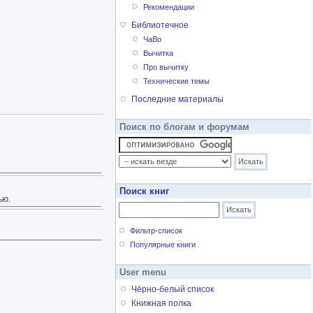
Рекомендации
Библиотечное
ЧаВо
Вычитка
Про вычитку
Технические темы
Последние материалы
Поиск по блогам и форумам
Поиск книг
ью.
Фильтр-список
Популярные книги
User menu
Чёрно-белый список
Книжная полка