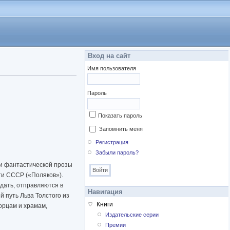
Вход на сайт
Имя пользователя
Пароль
Показать пароль
Запомнить меня
Регистрация
Забыли пароль?
 и фантастической прозы
ти СССР («Поляков»).
адать, отправляются в
Навигация
 путь Льва Толстого из
Книги
орцам и храмам,
Издательские серии
Премии