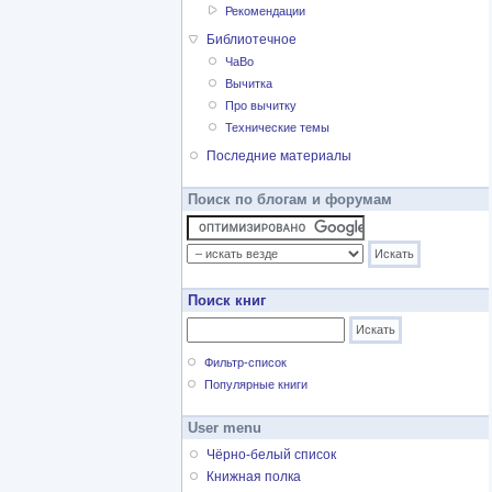
Рекомендации
Библиотечное
ЧаВо
Вычитка
Про вычитку
Технические темы
Последние материалы
Поиск по блогам и форумам
Поиск книг
Фильтр-список
Популярные книги
User menu
Чёрно-белый список
Книжная полка