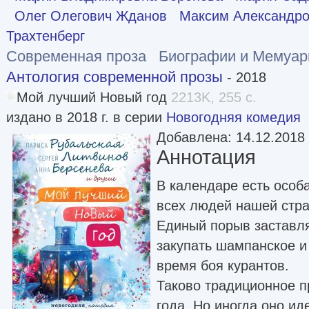
Олег Олегович Жданов
Максим Александро
Трахтенберг
Современная проза
Биографии и Мемуа
Антология современной прозы
- 2018
Мой лучший Новый год
2213K, 255 с.
издано в 2018 г. в серии
Новогодняя комедия
Добавлена: 14.12.2018
Аннотация
В календаре есть особ
всех людей нашей стра
Единый порыв заставля
закупать шампанское и
время боя курантов.
Таково традиционное п
года. Но иногда оно и