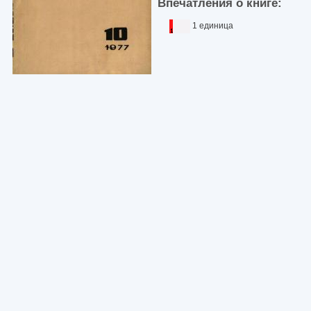
Впечатления о книге:
1 единица