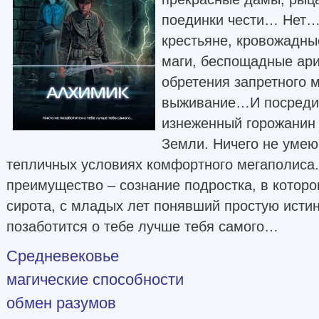
поединки чести… Нет…
крестьяне, кровожадны
маги, беспощадные ар
обретения запретного
выживание…И посреди в
изнеженный горожанин 
Земли. Ничего не уме
тепличных условиях комфортного мегаполиса.
преимущество – сознание подростка, в которо
сирота, с младых лет понявший простую истин
позаботится о тебе лучше тебя самого…
Средневековье
магические способности
обмен разумов