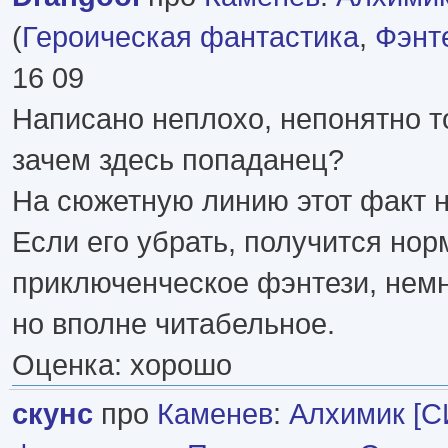
(
Героическая фантастика
,
Фэнт
16 09
Написано неплохо, непонятно то
зачем здесь попаданец?
На сюжетную линию этот факт н
Если его убрать, получится но
приключенческое фэнтези, немн
но вполне читабельное.
Оценка: хорошо
скунс
про
Каменев
:
Алхимик [С