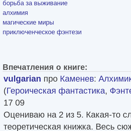
борьба за выживание
алхимия
магические миры
приключенческое фэнтези
Впечатления о книге:
vulgarian
про
Каменев
:
Алхимик 
(
Героическая фантастика
,
Фэнт
17 09
Оцениваю на 2 из 5. Какая-то 
теоретическая книжка. Весь сюж