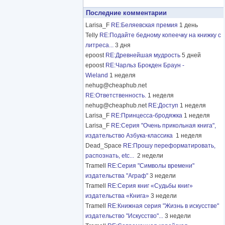
Последние комментарии
Larisa_F
RE:Беляевская премия
1 день
Telly
RE:Подайте бедному копеечку на книжку с
литреса...
3 дня
epoost
RE:Древнейшая мудрость
5 дней
epoost
RE:Чарльз Брокден Браун -
Wieland
1 неделя
nehug@cheaphub.net
RE:Ответственность.
1 неделя
nehug@cheaphub.net
RE:Доступ
1 неделя
Larisa_F
RE:Принцесса-бродяжка
1 неделя
Larisa_F
RE:Серия "Очень прикольная книга",
издательство Азбука-классика
1 неделя
Dead_Space
RE:Прошу переформатировать,
распознать, etc...
2 недели
Tramell
RE:Серия "Символы времени"
издательства "Аграф"
3 недели
Tramell
RE:Серия книг «Судьбы книг»
издательства «Книга»
3 недели
Tramell
RE:Книжная серия "Жизнь в искусстве"
издательство "Искусство"...
3 недели