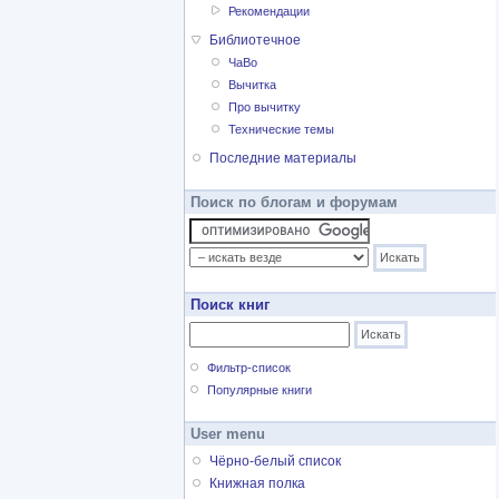
Рекомендации
Библиотечное
ЧаВо
Вычитка
Про вычитку
Технические темы
Последние материалы
Поиск по блогам и форумам
Поиск книг
Фильтр-список
Популярные книги
User menu
Чёрно-белый список
Книжная полка