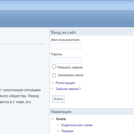
Вход на сайт
Имя пользователя
Пароль
Показать пароль
Запомнить меня
Регистрация
Забыли пароль?
ет запутанную ситуацию
айного общества. Перед
тся и с теми, кто
Навигация
Книги
Издательские серии
Премии