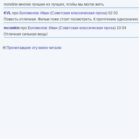
погибли многие лучшие из лучших, чтобы мы могли жить
KVL
про
Богомолов
:
Иван
(
Советская классическая проза
) 02 02
Повесть отличная. Фильм тоже стоит посмотреть. К прочтению однозначно
mcowkin
про
Богомолов
:
Иван
(
Советская классическая проза
) 10 04
Отличная сильная вещь!
Прочитавшие эту книги читали: