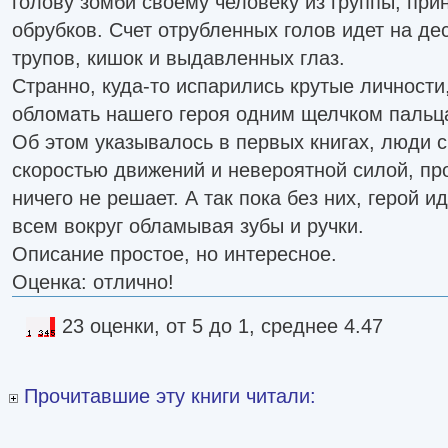
голову зомби своему человеку из группы, при
обрубков. Счет отрубленных голов идет на де
трупов, кишок и выдавленных глаз.
Странно, куда-то испарились крутые личности
обломать нашего героя одним щелчком пальц
Об этом указывалось в первых книгах, люди 
скоростью движений и невероятной силой, про
ничего не решает. А так пока без них, герой ид
всем вокруг обламывая зубы и ручки.
Описание простое, но интересное.
Оценка: отлично!
23 оценки, от 5 до 1, среднее 4.47
Прочитавшие эту книги читали: