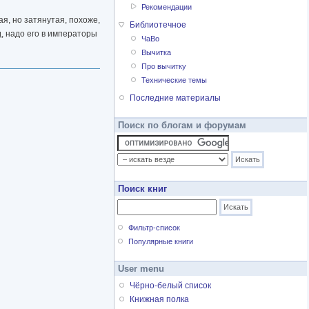
Рекомендации
я, но затянутая, похоже,
Библиотечное
д, надо его в императоры
ЧаВо
Вычитка
Про вычитку
Технические темы
Последние материалы
Поиск по блогам и форумам
Поиск книг
Фильтр-список
Популярные книги
User menu
Чёрно-белый список
Книжная полка