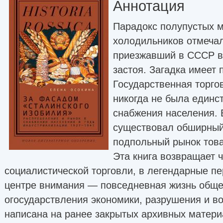
Аннотация
Парадокс полупустых м
холодильников отмеча
приезжавший в СССР в
застоя. Загадка имеет 
Государственная торго
никогда не была единс
снабжения населения. 
существовал обширный
подпольный рынок това
Эта книга возвращает ч
социалистической торговли, в легендарные пе
центре внимания — повседневная жизнь обще
огосударствления экономики, разрушения и в
написана на ранее закрытых архивных матери