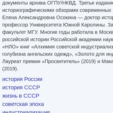
документы архива ОГПУ/НКВД. Третье издани
историографическими обзорами современных 
Елена Александровна Осокина — доктор истор
профессор Университета Южной Каролины. За
факультет МГУ. Многие годы работала в Москв
российской истории Российской академии нау
«НЛО» книг «Алхимия советской индустриали
голубизна ангельских одежд», «Золото для ин
Лауреат премии «Просветитель» (2019) и Мак
(2019).
история России
история СССР
жизнь в СССР
советская эпоха
индустриализация