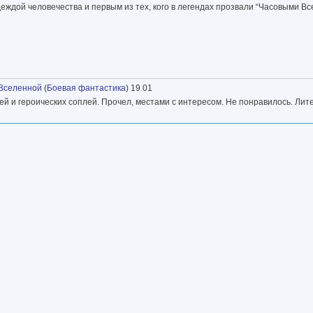
еждой человечества и первым из тех, кого в легендах прозвали “Часовыми Вс
Вселенной
(
Боевая фантастика
) 19 01
ей и героических соплей. Прочел, местами с интересом. Не понравилось. Ли