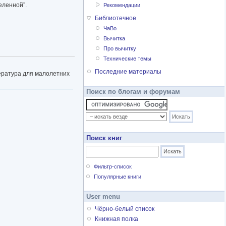
еленной”.
Рекомендации
Библиотечное
ЧаВо
Вычитка
Про вычитку
Технические темы
Последние материалы
тература для малолетних
Поиск по блогам и форумам
Поиск книг
Фильтр-список
Популярные книги
User menu
Чёрно-белый список
Книжная полка