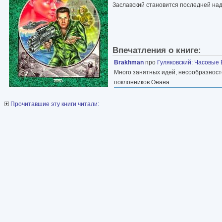
Заславский становится последней над
Впечатления о книге:
Brakhman
про
Гуляковский
:
Часовые 
Много занятных идей, несообразност
поклонников Онана.
Прочитавшие эту книги читали: