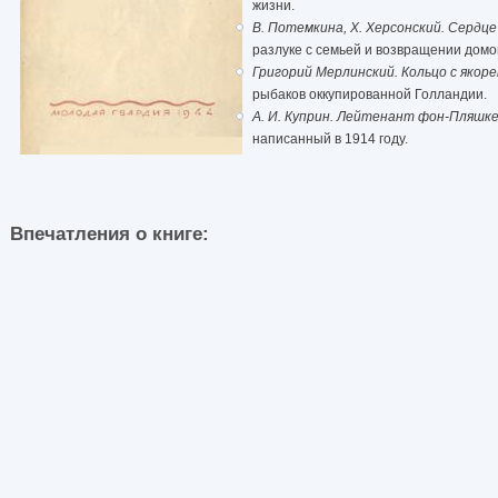
жизни.
В. Потемкина, X. Херсонский. Сердце
разлуке с семьей и возвращении домой
Григорий Мерлинский. Кольцо с якор
рыбаков оккупированной Голландии.
А. И. Куприн. Лейтенант фон-Пляшк
написанный в 1914 году.
Впечатления о книге: