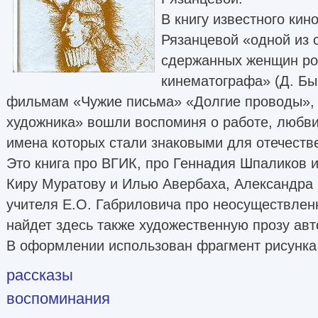
В книгу известного ки
Рязанцевой «одной из 
сдержанных женщин ро
кинематографа» (Д. Бы
фильмам «Чужие письма» «Долгие проводы», 
художника» вошли воспоминя о работе, любв
имена которых стали знаковыми для отечестве
Это книга про ВГИК, про Геннадия Шпаликов и
Киру Муратову и Илью Авербаха, Александра 
учителя Е.О. Габриловича про неосуществлен
найдет здесь также художественную прозу авто
В оформлении использован фрагмент рисунк
рассказы
воспоминания