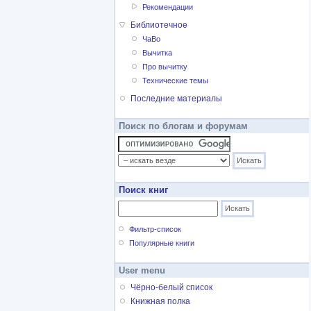
Рекомендации
Библиотечное
ЧаВо
Вычитка
Про вычитку
Технические темы
Последние материалы
Поиск по блогам и форумам
Поиск книг
Фильтр-список
Популярные книги
User menu
Чёрно-белый список
Книжная полка