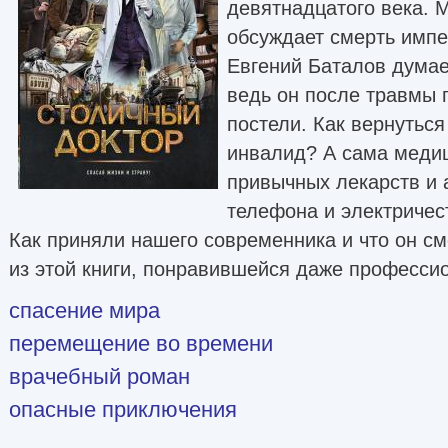
девятнадцатого века. 
обсуждает смерть импер
Евгений Баталов думает
ведь он после травмы 
постели. Как вернуться
инвалид? А сама медиц
привычных лекарств и 
телефона и электричес
Как приняли нашего современника и что он см
из этой книги, понравившейся даже професс
спасение мира
перемещение во времени
врачебный роман
опасные приключения