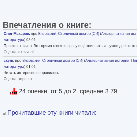
Впечатления о книге:
Олег Макаров.
про
Вязовский
:
Столичный доктор [СИ]
(
Альтернативная ис
литература
) 08 01
Просто отлично. Вот прямо хочется сразу ещё книг пять, а лучше десять эт
Оценка: отлично!
скунс
про
Вязовский
:
Столичный доктор [СИ]
(
Альтернативная история
,
По
литература
) 01 01
Читать интересно,понравилось
Оценка: хорошо
24 оценки, от 5 до 2, среднее 3.79
Прочитавшие эту книги читали: