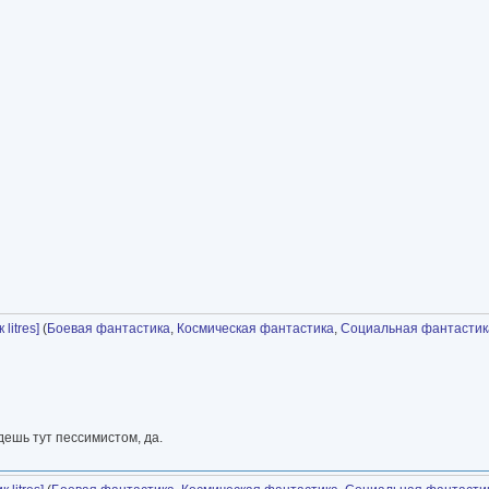
litres]
(
Боевая фантастика
,
Космическая фантастика
,
Социальная фантастик
ешь тут пессимистом, да.