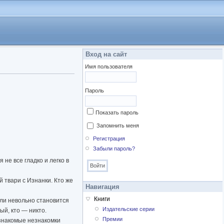
Вход на сайт
Имя пользователя
Пароль
Показать пароль
Запомнить меня
Регистрация
Забыли пароль?
не все гладко и легко в
 твари с Изнанки. Кто же
Навигация
Книги
или невольно становится
Издательские серии
ый, кто — никто.
Премии
 знакомые незнакомки