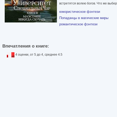
встретятся волею богов. Что же выбер
юмористическое фэнтези
Попаданцы в магические миры
романтическое фэнтези
Впечатления о книге:
4 оценки, от 5 до 4, среднее 4.5