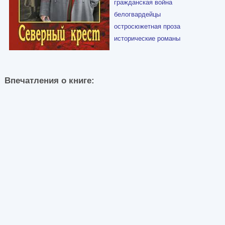
гражданская война
белогвардейцы
остросюжетная проза
исторические романы
Впечатления о книге: