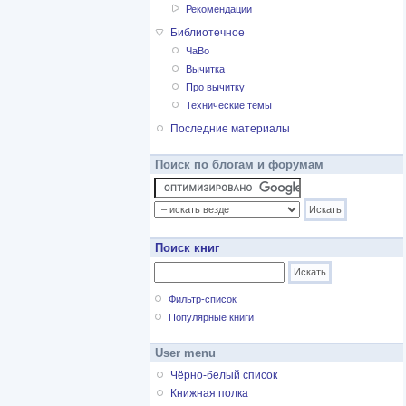
Рекомендации
Библиотечное
ЧаВо
Вычитка
Про вычитку
Технические темы
Последние материалы
Поиск по блогам и форумам
Поиск книг
Фильтр-список
Популярные книги
User menu
Чёрно-белый список
Книжная полка