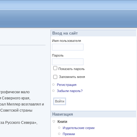
Вход на сайт
Имя пользователя
Пароль
Показать пароль
Запомнить меня
Регистрация
Забыли пароль?
строфически мало
м Северного края,
ерал Миллер возглавлял и
 Советской страны
Навигация
Книги
за Русского Севера»,
Издательские серии
Премии