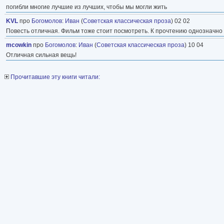
погибли многие лучшие из лучших, чтобы мы могли жить
KVL
про
Богомолов
:
Иван
(
Советская классическая проза
) 02 02
Повесть отличная. Фильм тоже стоит посмотреть. К прочтению однозначно
mcowkin
про
Богомолов
:
Иван
(
Советская классическая проза
) 10 04
Отличная сильная вещь!
Прочитавшие эту книги читали: