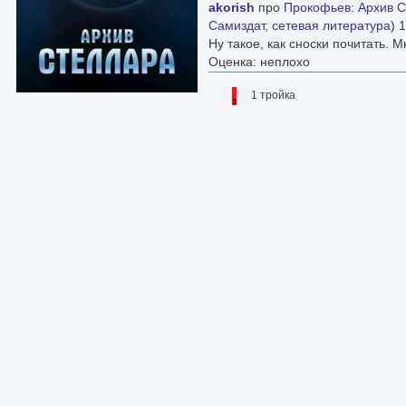
akorish
про
Прокофьев
:
Архив 
Самиздат, сетевая литература
) 
Ну такое, как сноски почитать. 
Оценка: неплохо
1 тройка