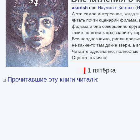
akorish
про
Наумова
:
Контакт
(
Н
А это самое интересное, когда я 
читать почти сценарий фильма, н
фильма и она совершенно другая
такие понятия как сознание у ко
Все неоднозначно, рипли просып
не какие-то там дикие звери, а 
Читайте однозначно, полностью 
Оценка: отлично!
1 пятёрка
Прочитавшие эту книги читали: