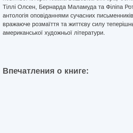
Тіллі Олсен, Бернарда Маламуда та Філіпа Ро
антологія оповіданнями сучасних письменників
вражаюче розмаїття та життєву силу теперішнь
американської художньої літератури.
Впечатления о книге: