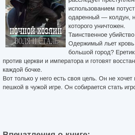
использованием потуст
одаренный — колдун, н
которого уничтожен.
Таинственное убийство
Одержимый льет кровь 
большой город? Еретик
против церкви и императора и готовят восста
каждой бочке.
Вот только у него есть своя цель. Он не хочет
пешкой в чужой игре. Он собирается стать игр
Впечатления о книге: