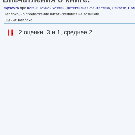
mysevra
про
Коган
:
Ночной хозяин
(
Детективная фантастика
,
Фэнтези
,
Сам
Неплохо, но продолжение читать желания не возникло.
Оценка: неплохо
2 оценки, 3 и 1, среднее 2