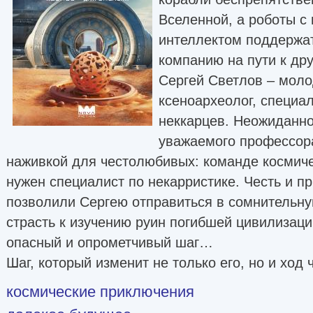
Вселенной, а роботы с
интеллектом поддержат
компанию на пути к дру
Сергей Светлов – моло
ксеноархеолог, специа
неккарцев. Неожиданно
уважаемого профессор
наживкой для честолюбивых: команде космич
нужен специалист по некарристике. Честь и п
позволили Сергею отправиться в сомнительну
страсть к изучению руин погибшей цивилизаци
опасный и опрометчивый шаг…
Шаг, который изменит не только его, но и ход 
космические приключения