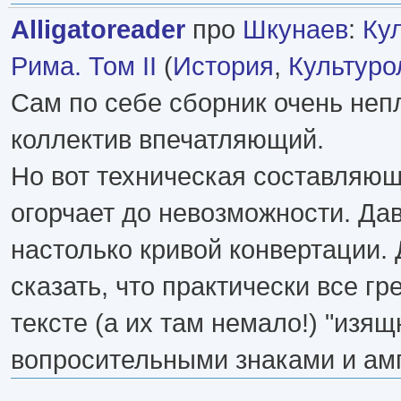
Alligatoreader
про
Шкунаев
:
Ку
Рима. Том II
(
История
,
Культуро
Сам по себе сборник очень непл
коллектив впечатляющий.
Но вот техническая составляю
огорчает до невозможности. Да
настолько кривой конвертации.
сказать, что практически все гр
тексте (а их там немало!) "изя
вопросительными знаками и ам