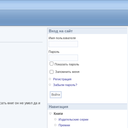
Вход на сайт
Имя пользователя
Пароль
Показать пароль
Запомнить меня
Регистрация
Забыли пароль?
ть книг он не умел да и
Навигация
Книги
Издательские серии
Премии