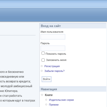
Вход на сайт
Имя пользователя
Пароль
Показать пароль
Запомнить меня
Регистрация
Забыли пароль?
ого и бесконечно
 повседневную или
сть возврата кредита;
р; молодой амбициозный
Навигация
йоне Юпитера.
Книги
н стал работать
Издательские серии
по которым идут в театрах
Премии