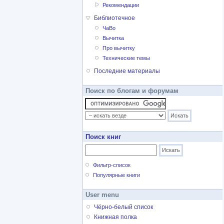
Рекомендации
Библиотечное
ЧаВо
Вычитка
Про вычитку
Технические темы
Последние материалы
Поиск по блогам и форумам
Поиск книг
Фильтр-список
Популярные книги
User menu
Чёрно-белый список
Книжная полка