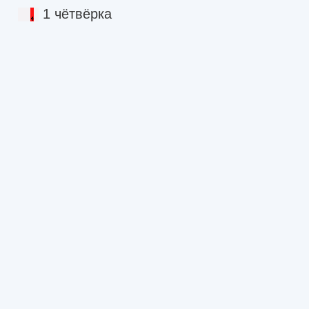
1 чётвёрка