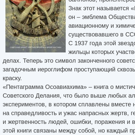
Знак этот называется 
он – эмблема Общества
авиационному и химиче
существовавшего в ССС
С 1937 года этой звез
жильцы которых участв
делах. Теперь это символ законченного советс
загадочным иероглифом проступающий сквоз
краску.
«Пентаграмма Осоавиахима» – книга о мистич
Советского Делания, что было выше любых а
экспериментов, в котором сплавлены вместе
на справедливость и ужас напрасных жертв, г
и жертвенность людей, ошибки, поражения и 
этой книги связаны между собой, но каждый 