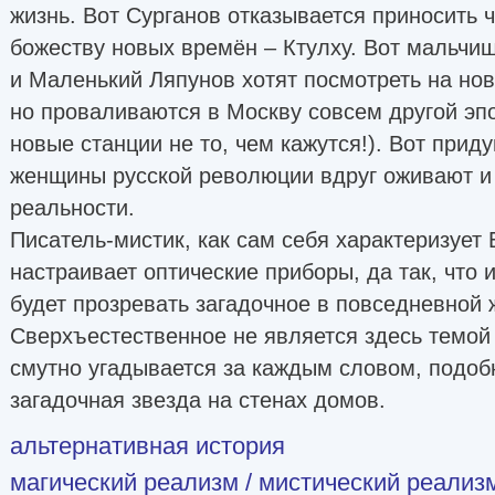
жизнь. Вот Сурганов отказывается приносить 
божеству новых времён – Ктулху. Вот мальч
и Маленький Ляпунов хотят посмотреть на но
но проваливаются в Москву совсем другой эпо
новые станции не то, чем кажутся!). Вот при
женщины русской революции вдруг оживают и
реальности.
Писатель-мистик, как сам себя характеризует 
настраивает оптические приборы, да так, что 
будет прозревать загадочное в повседневной 
Сверхъестественное не является здесь темой
смутно угадывается за каждым словом, подобн
загадочная звезда на стенах домов.
альтернативная история
магический реализм / мистический реализ