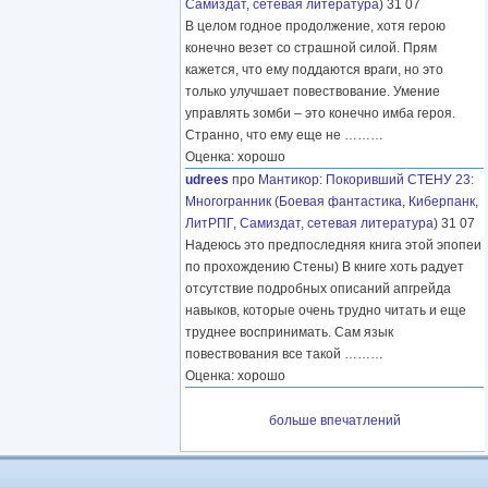
Самиздат, сетевая литература
) 31 07
В целом годное продолжение, хотя герою
конечно везет со страшной силой. Прям
кажется, что ему поддаются враги, но это
только улучшает повествование. Умение
управлять зомби – это конечно имба героя.
Странно, что ему еще не
………
Оценка: хорошо
udrees
про
Мантикор
:
Покоривший СТЕНУ 23:
Многогранник
(
Боевая фантастика
,
Киберпанк
,
ЛитРПГ
,
Самиздат, сетевая литература
) 31 07
Надеюсь это предпоследняя книга этой эпопеи
по прохождению Стены) В книге хоть радует
отсутствие подробных описаний апгрейда
навыков, которые очень трудно читать и еще
труднее воспринимать. Сам язык
повествования все такой
………
Оценка: хорошо
больше впечатлений