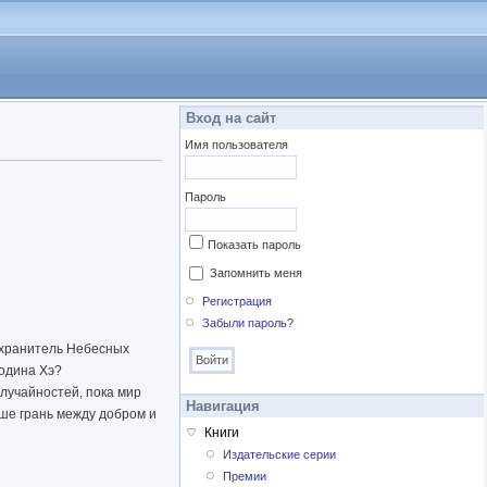
Вход на сайт
Имя пользователя
Пароль
Показать пароль
Запомнить меня
Регистрация
Забыли пароль?
й хранитель Небесных
подина Хэ?
лучайностей, пока мир
Навигация
ьше грань между добром и
Книги
Издательские серии
Премии