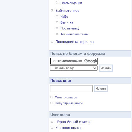
Рекомендации
Библиотечное
ЧаВо
Вычитка
Про вычитку
Технические темы
Последние материалы
Поиск по блогам и форумам
Поиск книг
Фильтр-список
Популярные книги
User menu
Чёрно-белый список
Книжная полка