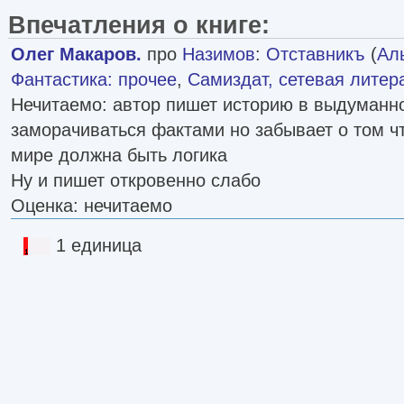
Впечатления о книге:
Олег Макаров.
про
Назимов
:
Отставникъ
(
Ал
Фантастика: прочее
,
Самиздат, сетевая литер
Нечитаемо: автор пишет историю в выдуманн
заморачиваться фактами но забывает о том 
мире должна быть логика
Ну и пишет откровенно слабо
Оценка: нечитаемо
1 единица