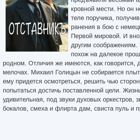
кровной мести. Но он н
теле поручика, получи
ранения в бою с немец
Первой мировой. И внов
другим соображениям. 
похож на далекое прош
родном. Отличия же имеются, как говорится, 
мелочах. Михаил Голицын не собирается плыт
ему придется осмотреться, решить чью сторону
попытаться достичь поставленной цели. Жизн
удивительная, под звуки духовых оркестров, 
бокалов, смеха и флирта дам, свиста пуль и 