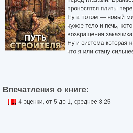
проносятся плиты перек
Ну а потом — новый ми
чужое тело и печь, кот
возвращения заказчика
Ну и система которая н
что я или стану сильнее
Впечатления о книге:
4 оценки, от 5 до 1, среднее 3.25