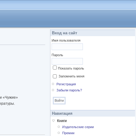
Вход на сайт
Имя пользователя
Пароль
Показать пароль
Запомнить меня
Регистрация
Забыли пароль?
и «Чужие»
ературы.
Навигация
Книги
Издательские серии
Премии