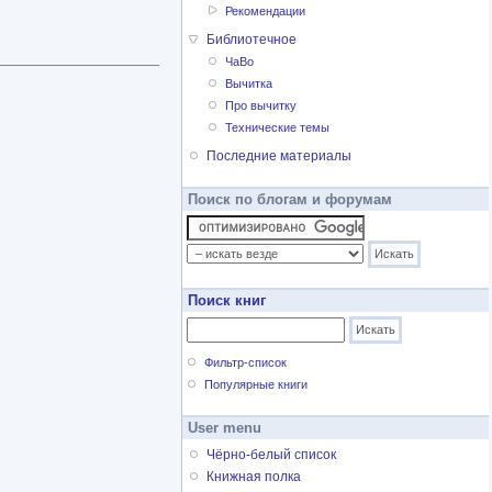
Рекомендации
Библиотечное
ЧаВо
Вычитка
Про вычитку
Технические темы
Последние материалы
Поиск по блогам и форумам
Поиск книг
Фильтр-список
Популярные книги
User menu
Чёрно-белый список
Книжная полка