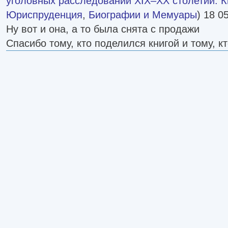
уголовных расследований XIX–XX столетий. Кн
Юриспруденция
,
Биографии и Мемуары
) 18 0
Ну вот и она, а то была снята с продажи
Спасибо тому, кто поделился книгой и тому, к