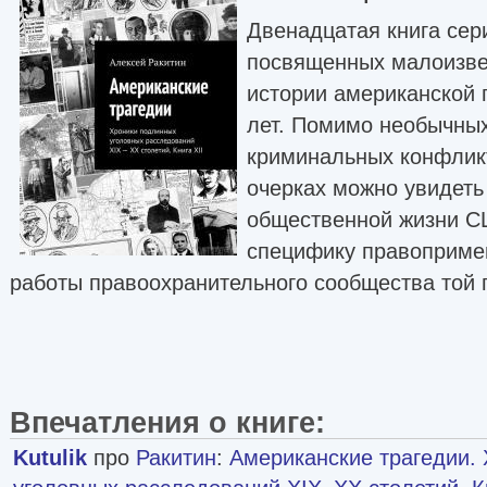
Двенадцатая книга сер
посвященных малоизве
истории американской 
лет. Помимо необычны
криминальных конфлик
очерках можно увидеть
общественной жизни С
специфику правоприме
работы правоохранительного сообщества той 
Впечатления о книге:
Kutulik
про
Ракитин
:
Американские трагедии.