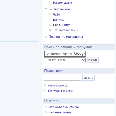
Рекомендации
Библиотечное
ЧаВо
Вычитка
Про вычитку
Технические темы
Последние материалы
Поиск по блогам и форумам
Поиск книг
Фильтр-список
Популярные книги
User menu
Чёрно-белый список
Книжная полка