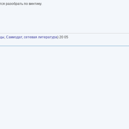
тся разобрать по винтику.
нцы
,
Самиздат, сетевая литература
) 20 05