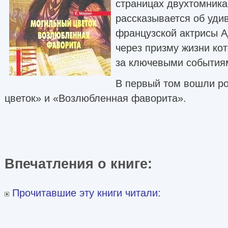
страницах двухтомника
рассказывается об уди
французской актрисы 
через призму жизни ко
за ключевыми событиям
В первый том вошли р
цветок» и «Возлюбленная фаворита».
Впечатления о книге:
Прочитавшие эту книги читали: