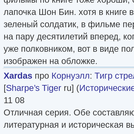
лапочка Шон Бин. хотя в книге в
зеленый солдатик, в фильме п
на пару десятилетий вперед, ко
уже полковником, вот в виде по
изображен на обложке.
Xardas
про
Корнуэлл
:
Тигр стр
[
Sharpe’s Tiger
ru] (
Исторически
11 08
Отличная серия. Обе составля
литературная и историческая в