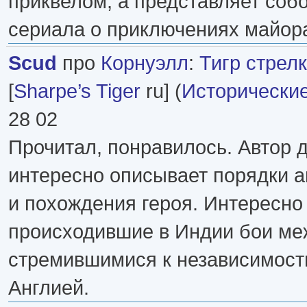
приквелом, а представляет соб
сериала о приключениях майор
Scud
про
Корнуэлл
:
Тигр стрел
[
Sharpe’s Tiger
ru] (
Исторически
28 02
Прочитал, понравилось. Автор 
интересно описывает порядки а
и похождения героя. Интересно
происходившие в Индии бои ме
стремившимися к независимост
Англией.