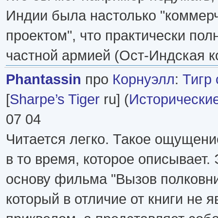
Индии была настолько "коммер
проектом", что практически пол
частной армией (Ост-Индская к
Phantassin
про
Корнуэлл
:
Тигр
[
Sharpe’s Tiger
ru] (
Исторически
07 04
Читается легко. Такое ощущение
в то время, которое описывает. 
основу фильма "Вызов полковн
который в отличие от книги не я