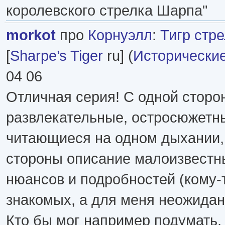
королевского стрелка Шарпа"
morkot
про
Корнуэлл
:
Тигр стр
[
Sharpe’s Tiger
ru] (
Исторически
04 06
Отличная серия! С одной сторо
развлекательные, остросюжетн
читающиеся на одном дыхании, 
стороны описание малоизвестн
нюансов и подробностей (кому-
знакомых, а для меня неожидан
Кто бы мог например подумать, 